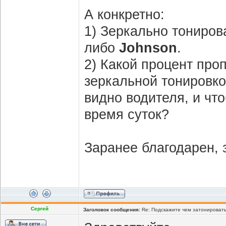
А конкретно:
1) Зеркально тониров
либо
Johnson
.
2) Какой процент про
зеркальной тонировко
видно водителя, и чт
время суток?
Заранее благодарен, 
Сергей
Заголовок сообщения:
Re: Подскажите чем затонироватьс