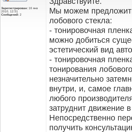
Здравствуйте.
Зарегистрирован:
16 янв
Мы можем предложит
2010, 12:51
Сообщений:
2
лобового стекла:
- тонировочная пленк
можно добиться суще
эстетический вид авт
- тонировочная пленк
тонирования лобового
незначительно затемн
внутри, и, самое гла
любого производителя
затруднит движение в
Непосредственно пере
получить консультаци