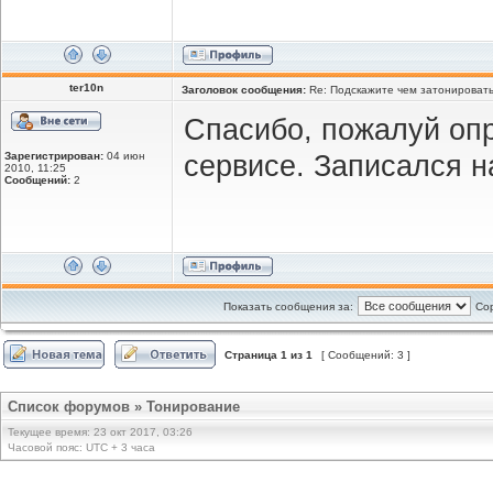
ter10n
Заголовок сообщения:
Re: Подскажите чем затонироватьс
Спасибо, пожалуй опр
Зарегистрирован:
04 июн
сервисе. Записался н
2010, 11:25
Сообщений:
2
Показать сообщения за:
Сор
Страница
1
из
1
[ Сообщений: 3 ]
Список форумов
»
Тонирование
Текущее время: 23 окт 2017, 03:26
Часовой пояс: UTC + 3 часа