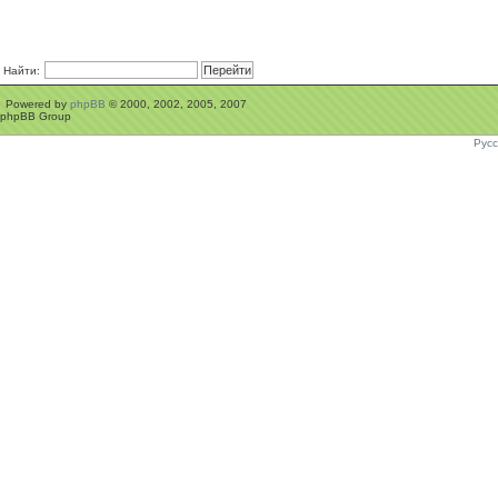
Найти:
Powered by
phpBB
© 2000, 2002, 2005, 2007
phpBB Group
Рус