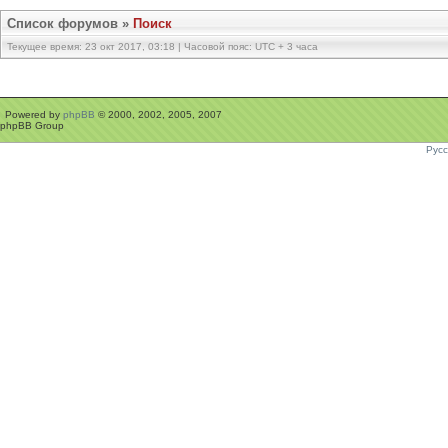
Список форумов
»
Поиск
Текущее время: 23 окт 2017, 03:18 | Часовой пояс: UTC + 3 часа
Powered by
phpBB
© 2000, 2002, 2005, 2007
phpBB Group
Рус