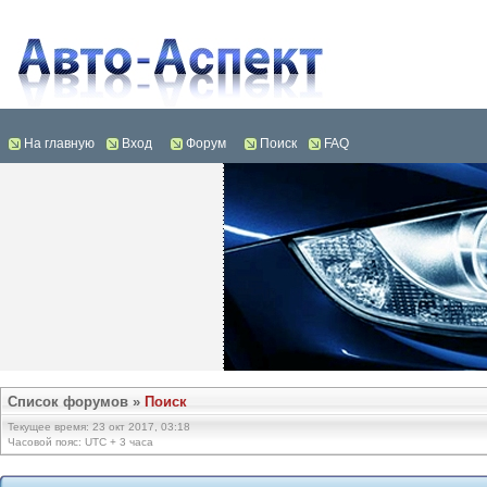
На главную
Вход
Форум
Поиск
FAQ
Список форумов
»
Поиск
Текущее время: 23 окт 2017, 03:18
Часовой пояс: UTC + 3 часа