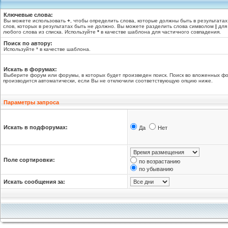
Ключевые слова:
Вы можете использовать
+
, чтобы определить слова, которые должны быть в результатах
слов, которых в результатах быть не должно. Вы можете разделить слова символом
|
для 
любого слова из списка. Используйте
*
в качестве шаблона для частичного совпадения.
Поиск по автору:
Используйте * в качестве шаблона.
Искать в форумах:
Выберите форум или форумы, в которых будет произведен поиск. Поиск во вложенных ф
производится автоматически, если Вы не отключили соответствующую опцию ниже.
Параметры запроса
Искать в подфорумах:
Да
Нет
Поле сортировки:
по возрастанию
по убыванию
Искать сообщения за: