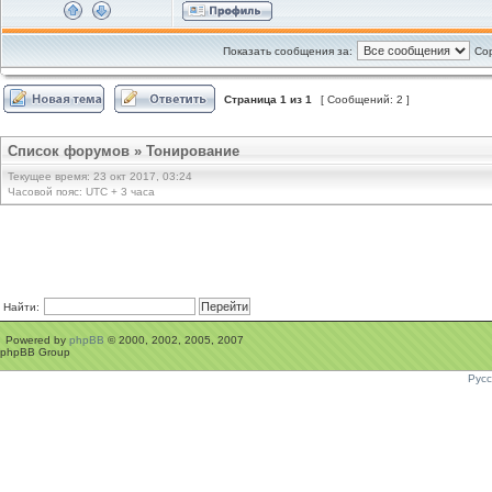
Показать сообщения за:
Сор
Страница
1
из
1
[ Сообщений: 2 ]
Список форумов
»
Тонирование
Текущее время: 23 окт 2017, 03:24
Часовой пояс: UTC + 3 часа
Найти:
Powered by
phpBB
© 2000, 2002, 2005, 2007
phpBB Group
Рус