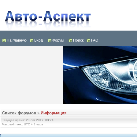
На главную
Вход
Форум
Поиск
FAQ
Список форумов
»
Информация
Текущее время: 23 окт 2017, 03:24
Часовой пояс: UTC + 3 часа