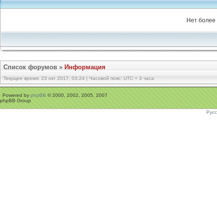
Нет более 
Список форумов
»
Информация
Текущее время: 23 окт 2017, 03:24 | Часовой пояс: UTC + 3 часа
Powered by
phpBB
© 2000, 2002, 2005, 2007
phpBB Group
Рус