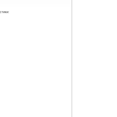
стики: