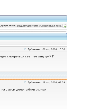
Предыдущая тема
|
Следующая тема
Добавлено:
06 апр 2010, 16:34
удет смотреться светлее изнутри? И
Добавлено:
19 апр 2010, 09:39
 на самом деле плёнки разных