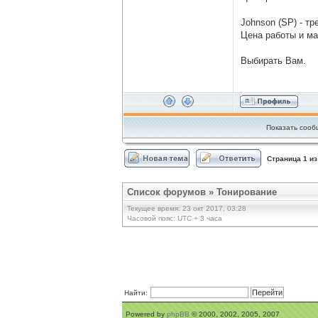
Johnson (SP) - т
Цена работы и ма
Выбирать Вам.
Показать сооб
Страница
1
и
Список форумов
»
Тонирование
Текущее время: 23 окт 2017, 03:28
Часовой пояс: UTC + 3 часа
Найти:
Powered by
phpBB
© 2000, 2002, 2005, 2007