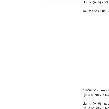
Llumar (ATR) - 6
Так как разница 
ASWF (Performer)
Цена работы и ма
Llumar (ATR) - д
Цена работы и ма