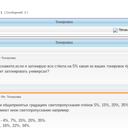
з
1
[ Сообщений: 2 ]
Тонировка
Тонировка
:
Тонировка
скажите,если я затонирую все стёкла на 5% какая из ваших тонировок б
оит затонировать универсал?
:
Re: Тонировка
и общепринятых градациях светопропускания плёнок 5%, 15%, 20%, 35%
меют иное светопропускание например:
 - 4%, 7%, 15%, 20%, 35%.
%, 16%, 22%, 34%.