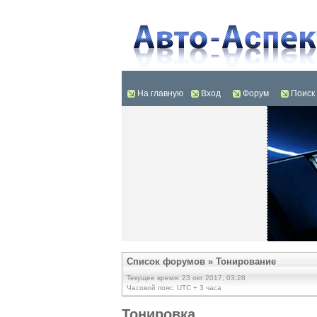
На главную
Вход
Форум
Поиск
Список форумов
»
Тонирование
Текущее время: 23 окт 2017, 03:28
Часовой пояс: UTC + 3 часа
Тонировка