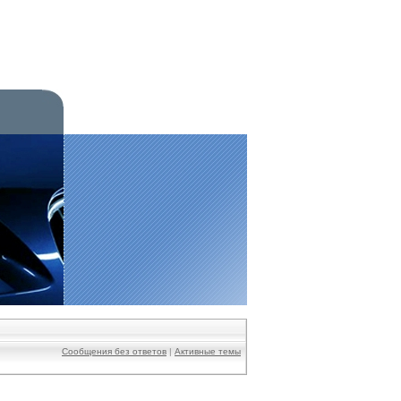
Сообщения без ответов
|
Активные темы