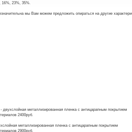
%, 16%, 23%, 35%.
незначительна мы Вам можем предложить опираться на другие характери
 - двухслойная металлизированная пленка с антицарапным покрытием
териалов 2400руб.
вухслойная металлизированная пленка с антицарапным покрытием
териалов 2900руб.