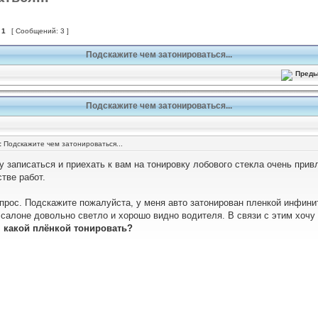
з
1
[ Сообщений: 3 ]
Подскажите чем затонироваться...
Подскажите чем затонироваться...
:
Подскажите чем затонироваться...
у записаться и приехать к вам на тонировку лобового стекла очень прив
тве работ.
прос. Подскажите пожалуйста, у меня авто затонирован пленкой инфинит
 салоне довольно светло и хорошо видно водителя. В связи с этим хочу 
,
какой плёнкой тонировать?