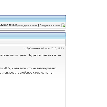
Предыдущая тема
|
Следующая тема
Добавлено:
04 июн 2010, 11:33
лекают ваши цены. Надеюсь они не как не
и 20%, из-за того что не затонировано
затонировать лобовое стекло, но тут