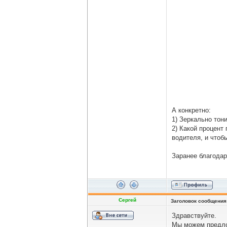
А конкретно:
1) Зеркально тон
2) Какой процент
водителя, и чтоб
Заранее благодар
Сергей
Заголовок сообщения
Здравствуйте.
Мы можем предло