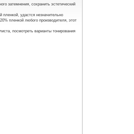
ного затемнения, сохранить эстетический
ой пленкой, удастся незначительно
с 20% пленкой любого производителя, этот
листа, посмотреть варианты тонирования