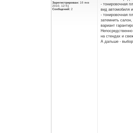
Зарегистрирован:
16 янв
- тонировочная п
2010, 12:51
вид автомобиля и
Сообщений:
2
- тонировочная п
затемнить салон,
вариант гарантир
Непосредственно 
на стендах и све
А дальше - выбор