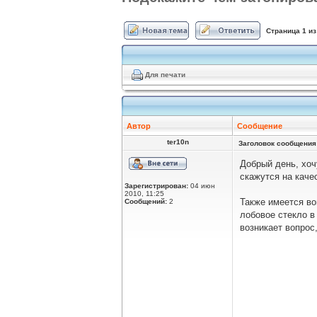
Страница
1
и
Для печати
Автор
Сообщение
ter10n
Заголовок сообщения
Добрый день, хоч
скажутся на качес
Зарегистрирован:
04 июн
2010, 11:25
Также имеется во
Сообщений:
2
лобовое стекло в
возникает вопрос