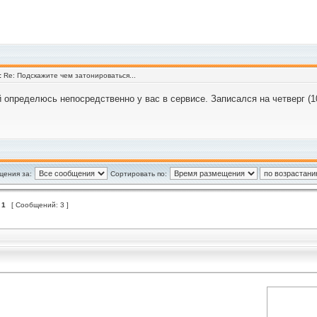
:
Re: Подскажите чем затонироваться...
 определюсь непосредственно у вас в сервисе. Записался на четверг (1
щения за:
Сортировать по:
з
1
[ Сообщений: 3 ]