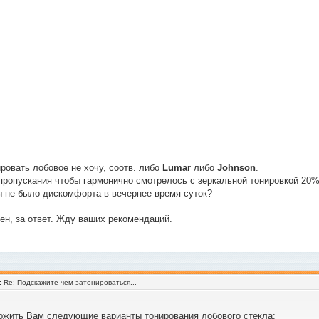
ировать лобовое не хочу, соотв. либо
Lumar
либо
Johnson
.
 пропускания чтобы гармонично смотрелось с зеркальной тонировкой 20
ы не было дискомфорта в вечернее время суток?
ен, за ответ. Жду ваших рекомендаций.
:
Re: Подскажите чем затонироваться...
жить Вам следующие варианты тонирования лобового стекла: