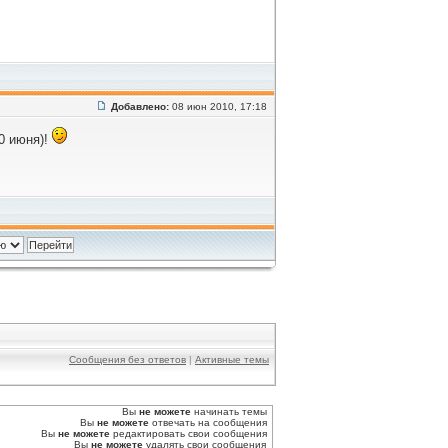
Добавлено:
08 июн 2010, 17:18
0 июня)!
Сообщения без ответов
|
Активные темы
Вы
не можете
начинать темы
Вы
не можете
отвечать на сообщения
Вы
не можете
редактировать свои сообщения
Вы
не можете
удалять свои сообщения