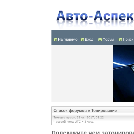
На главную
Вход
Форум
Поиск
Список форумов
»
Тонирование
Текущее время: 23 окт 2017, 03:22
Часовой пояс: UTC + 3 часа
Подскажите чем затонирова