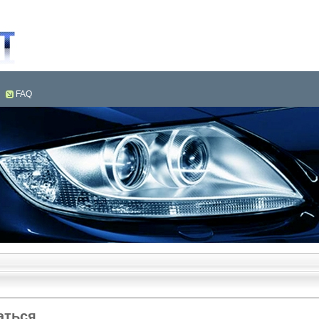
FAQ
ться...