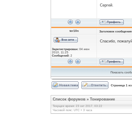
Сергей.
ter10n
Заголовок сообщения
Спасибо, пожалуй
Зарегистрирован:
04 июн
2010, 11:25
Сообщений:
2
Показать сооб
Страница
1
и
Список форумов
»
Тонирование
Текущее время: 23 окт 2017, 03:22
Часовой пояс: UTC + 3 часа