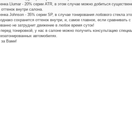
ленка Llumar - 20% серии ATR, в этом случае можно добиться существен
 оттенок внутри салона.
ленка Johnson - 35% серии SP, в случае тонирования лобового стекла эт
 однако сохранится оттенок внутри, и, самое главное, если сравнивать 
ованно не затруднит движение в любое время суток!
перед тонировкой, у нас в салоне можно получить консультацию специа
жезатонированных автомобилях.
 за Вами!