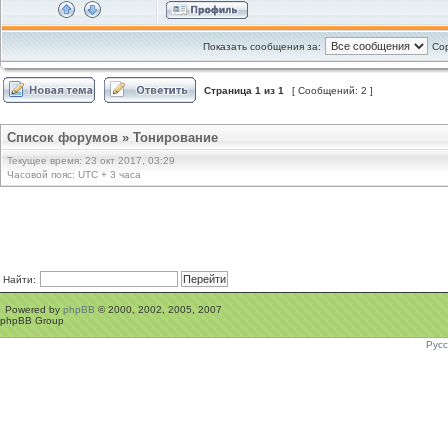
Показать сообщения за:
Сор
Страница
1
из
1
[ Сообщений: 2 ]
Список форумов
»
Тонирование
Текущее время: 23 окт 2017, 03:29
Часовой пояс: UTC + 3 часа
Найти:
Powered by
phpBB
© 2000, 2002, 2005, 2007
phpBB Group
Рус