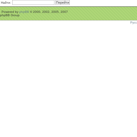
Найти:
Powered by
phpBB
© 2000, 2002, 2005, 2007
phpBB Group
Рус