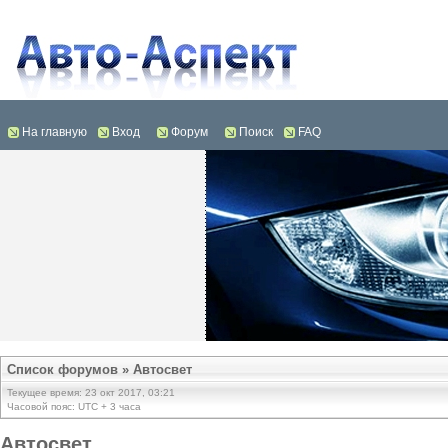
На главную
Вход
Форум
Поиск
FAQ
Список форумов
»
Автосвет
Текущее время: 23 окт 2017, 03:21
Часовой пояс: UTC + 3 часа
Автосвет