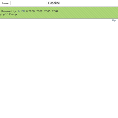
Найти:
Powered by
phpBB
© 2000, 2002, 2005, 2007
phpBB Group
Рус