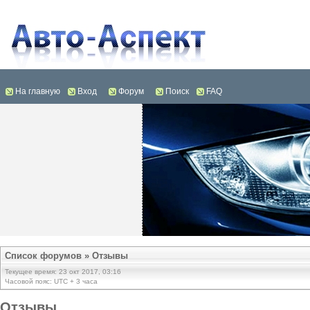
На главную
Вход
Форум
Поиск
FAQ
Список форумов
»
Отзывы
Текущее время: 23 окт 2017, 03:16
Часовой пояс: UTC + 3 часа
Отзывы