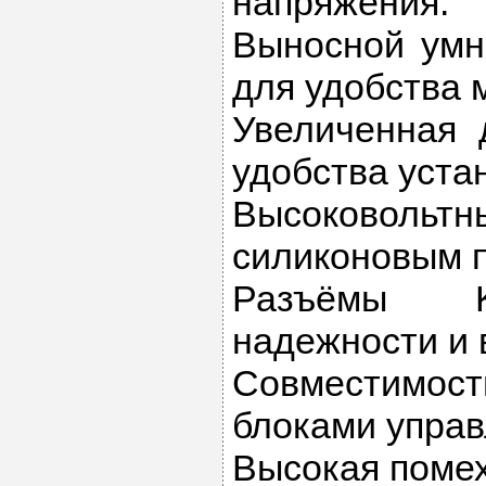
напряжения.
Выносной умн
для удобства 
Увеличенная 
удобства уста
Высоковол
силиконовым 
Разъёмы K
надежности и 
Совместимос
блоками управ
Высокая поме