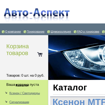
О компании
Тонирование
Шумоизоляция
FAQ о тонировке
Корзина
товаров
Товаров: 0 шт. на 0 руб.
Ваша корзина пуста
Каталог
Каталог
Ксенон / Светодиоды
Ксенон MTF
Сигнализации