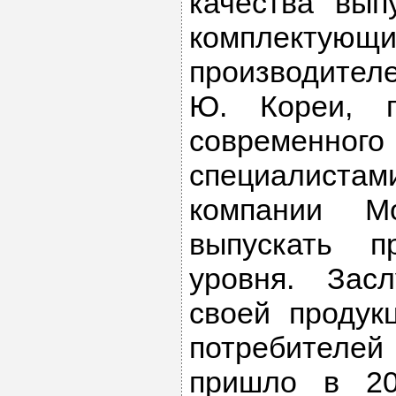
качества вып
комплектующ
производителе
Ю. Кореи, 
современно
специалиста
компании Мо
выпускать п
уровня. Зас
своей продук
потребителе
пришло в 20