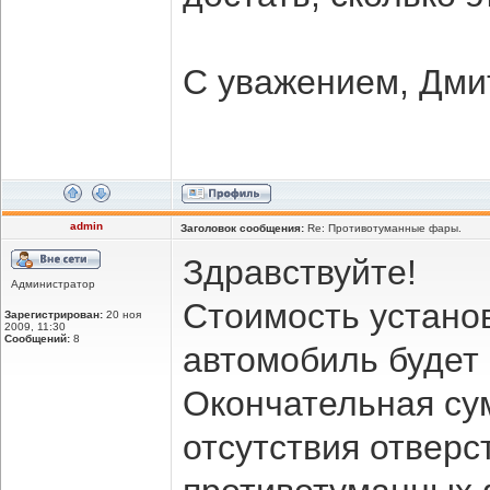
С уважением, Дми
admin
Заголовок сообщения:
Re: Противотуманные фары.
Здравствуйте!
Администратор
Стоимость устано
Зарегистрирован:
20 ноя
2009, 11:30
Сообщений:
8
автомобиль будет 
Окончательная су
отсутствия отверс