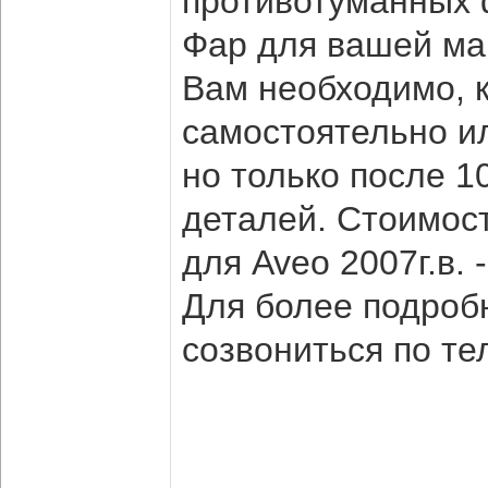
противотуманных 
Фар для вашей маш
Вам необходимо, к
самостоятельно ил
но только после 
деталей. Стоимос
для Aveo 2007г.в. 
Для более подро
созвониться по те