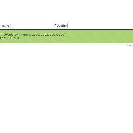
Найти:
Powered by
phpBB
© 2000, 2002, 2005, 2007
phpBB Group
Рус