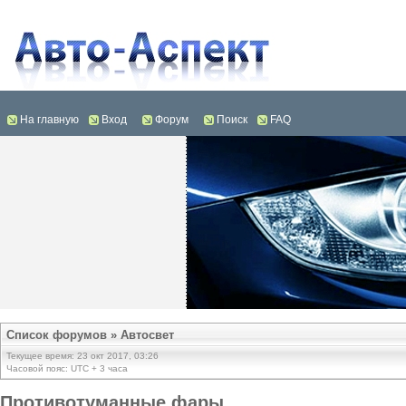
На главную
Вход
Форум
Поиск
FAQ
Список форумов
»
Автосвет
Текущее время: 23 окт 2017, 03:26
Часовой пояс: UTC + 3 часа
Противотуманные фары.