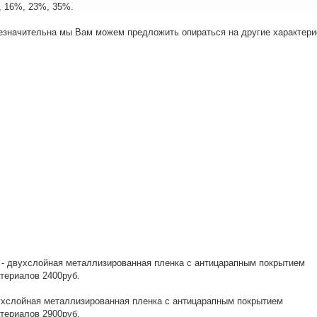
%, 16%, 23%, 35%.
незначительна мы Вам можем предложить опираться на другие характери
 - двухслойная металлизированная пленка с антицарапным покрытием
териалов 2400руб.
вухслойная металлизированная пленка с антицарапным покрытием
териалов 2900руб.