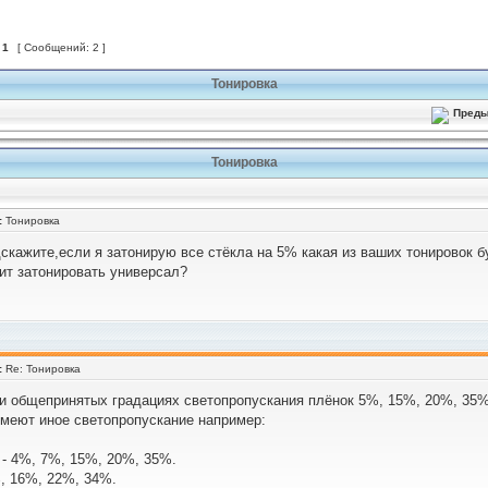
з
1
[ Сообщений: 2 ]
Тонировка
Тонировка
:
Тонировка
скажите,если я затонирую все стёкла на 5% какая из ваших тонировок б
оит затонировать универсал?
:
Re: Тонировка
и общепринятых градациях светопропускания плёнок 5%, 15%, 20%, 35%
меют иное светопропускание например:
 - 4%, 7%, 15%, 20%, 35%.
%, 16%, 22%, 34%.