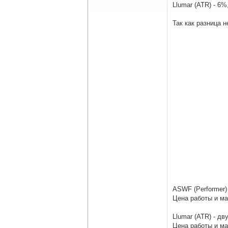
Llumar (ATR) - 6
Так как разница 
ASWF (Performer)
Цена работы и ма
Llumar (ATR) - д
Цена работы и ма