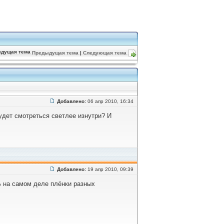
Предыдущая тема
|
Следующая тема
Добавлено:
06 апр 2010, 16:34
удет смотреться светлее изнутри? И
Добавлено:
19 апр 2010, 09:39
 на самом деле плёнки разных