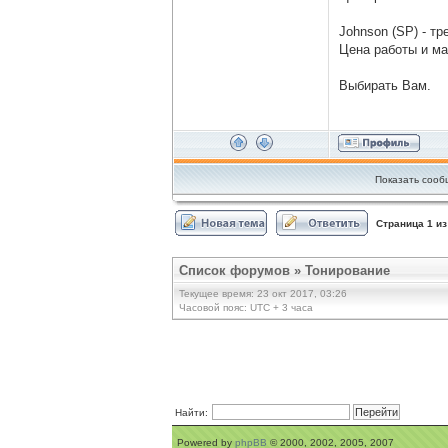
Johnson (SP) - т
Цена работы и ма
Выбирать Вам.
Показать сооб
Страница
1
и
Список форумов
»
Тонирование
Текущее время: 23 окт 2017, 03:26
Часовой пояс: UTC + 3 часа
Найти:
Powered by
phpBB
© 2000, 2002, 2005, 2007