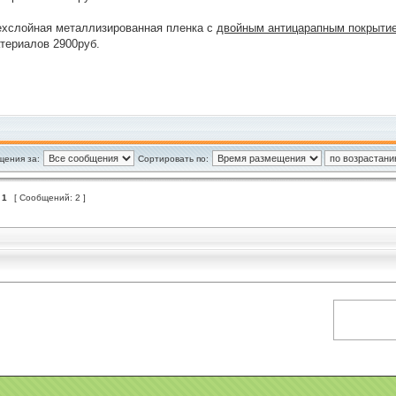
рехслойная металлизированная пленка с
двойным антицарапным покрыти
териалов 2900руб.
щения за:
Сортировать по:
з
1
[ Сообщений: 2 ]