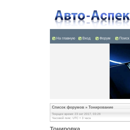
На главную
Вход
Форум
Поиск
Список форумов
»
Тонирование
Текущее время: 23 окт 2017, 03:26
Часовой пояс: UTC + 3 часа
Тонировка