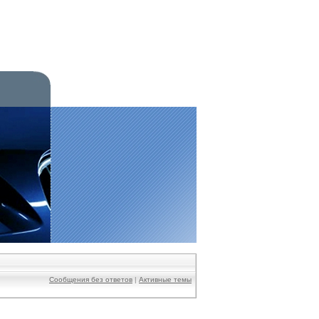
Сообщения без ответов
|
Активные темы