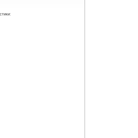
стики: