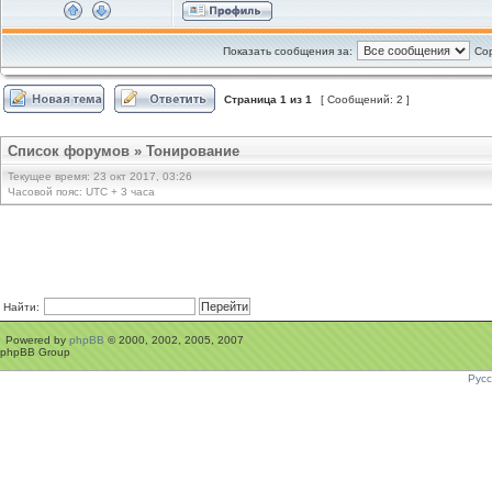
Показать сообщения за:
Сор
Страница
1
из
1
[ Сообщений: 2 ]
Список форумов
»
Тонирование
Текущее время: 23 окт 2017, 03:26
Часовой пояс: UTC + 3 часа
Найти:
Powered by
phpBB
© 2000, 2002, 2005, 2007
phpBB Group
Рус