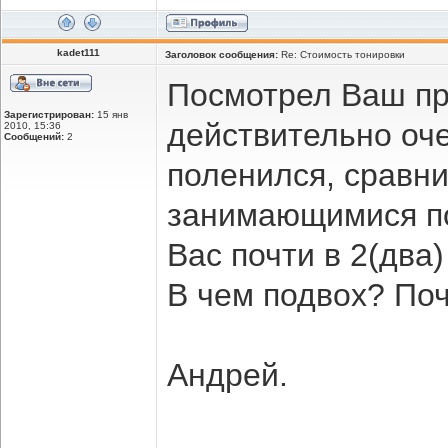
kadet111
Заголовок сообщения:
Re: Стоимость тонировки
Посмотрел Ваш пра
Зарегистрирован:
15 янв
действительно оче
2010, 15:36
Сообщений:
2
поленился, сравни
занимающимися по
Вас почти в 2(два
В чем подвох? По
Андрей.