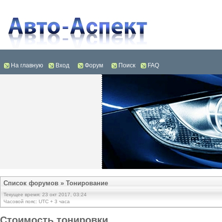
На главную
Вход
Форум
Поиск
FAQ
Список форумов
»
Тонирование
Текущее время: 23 окт 2017, 03:24
Часовой пояс: UTC + 3 часа
Стоимость тонировки