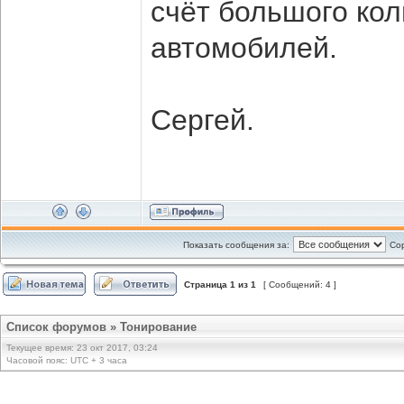
счёт большого ко
автомобилей.
Сергей.
Показать сообщения за:
Сор
Страница
1
из
1
[ Сообщений: 4 ]
Список форумов
»
Тонирование
Текущее время: 23 окт 2017, 03:24
Часовой пояс: UTC + 3 часа