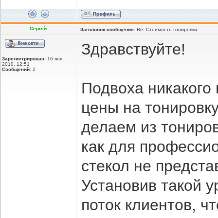
Сергей
Заголовок сообщения:
Re: Стоимость тонировки
Здравствуйте!
Зарегистрирован:
16 янв
2010, 12:51
Сообщений:
2
Подвоха никакого 
цены на тонировк
делаем из тониров
как для професси
стекол не предста
Установив такой 
поток клиентов, ч