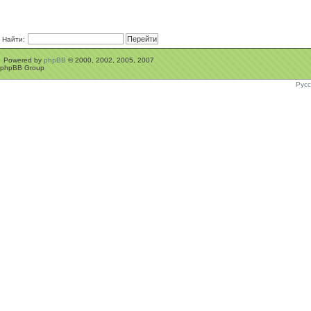
Найти:
Powered by
phpBB
© 2000, 2002, 2005, 2007
phpBB Group
Рус