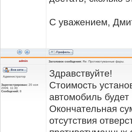
С уважением, Дми
admin
Заголовок сообщения:
Re: Противотуманные фары.
Здравствуйте!
Администратор
Стоимость устано
Зарегистрирован:
20 ноя
2009, 11:30
Сообщений:
8
автомобиль будет 
Окончательная су
отсутствия отверс