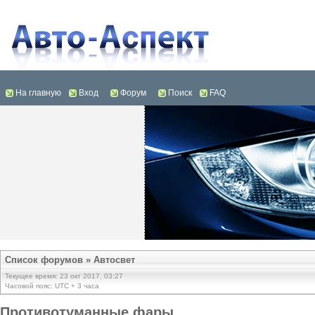
На главную
Вход
Форум
Поиск
FAQ
Список форумов
»
Автосвет
Текущее время: 23 окт 2017, 03:27
Часовой пояс: UTC + 3 часа
Противотуманные фары.