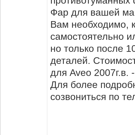
противотуманных 
Фар для вашей маш
Вам необходимо, к
самостоятельно ил
но только после 
деталей. Стоимос
для Aveo 2007г.в. 
Для более подро
созвониться по те