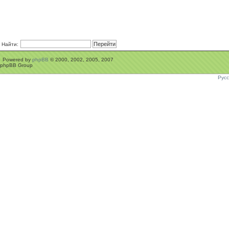
Найти:
Powered by
phpBB
© 2000, 2002, 2005, 2007
phpBB Group
Рус