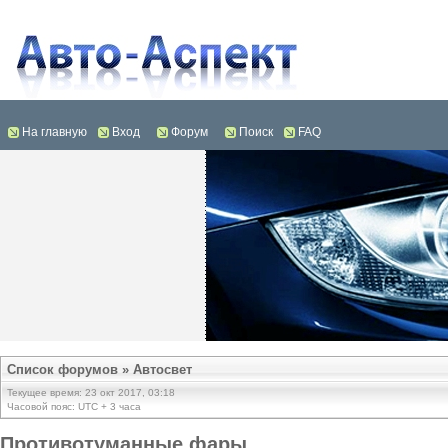
На главную
Вход
Форум
Поиск
FAQ
Список форумов
»
Автосвет
Текущее время: 23 окт 2017, 03:18
Часовой пояс: UTC + 3 часа
Противотуманные фары.