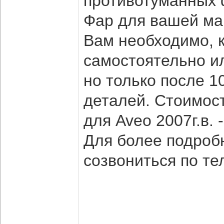
противотуманных 
Фар для вашей маш
Вам необходимо, к
самостоятельно ил
но только после 
деталей. Стоимос
для Aveo 2007г.в. 
Для более подро
созвониться по те