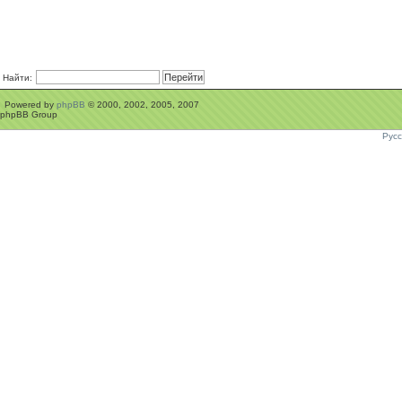
Найти:
Powered by
phpBB
© 2000, 2002, 2005, 2007
phpBB Group
Рус