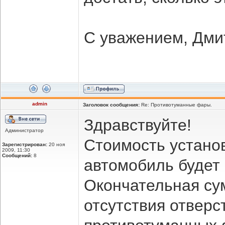
С уважением, Дми
admin
Заголовок сообщения:
Re: Противотуманные фары.
Здравствуйте!
Администратор
Стоимость устано
Зарегистрирован:
20 ноя
2009, 11:30
Сообщений:
8
автомобиль будет 
Окончательная су
отсутствия отверс