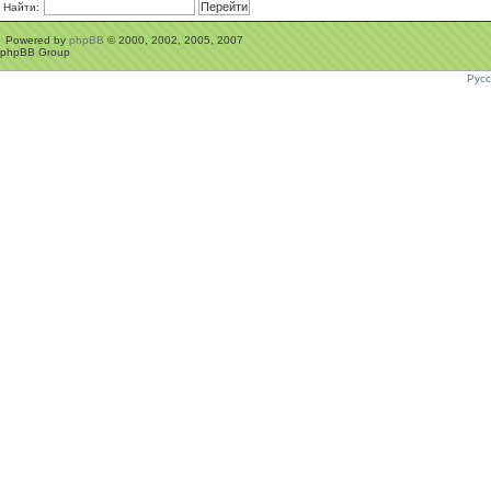
Найти:
Powered by
phpBB
© 2000, 2002, 2005, 2007
phpBB Group
Рус