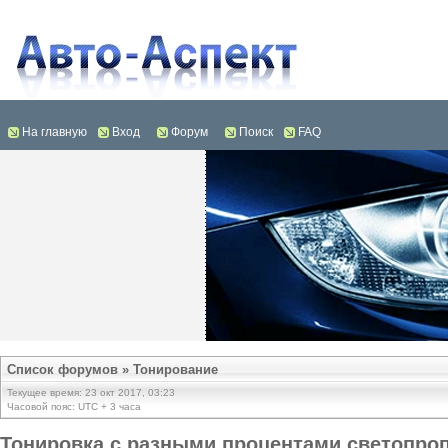
На главную
Вход
Форум
Поиск
FAQ
Список форумов
»
Тонирование
Текущее время: 23 окт 2017, 03:23
Часовой пояс: UTC + 3 часа
Тонировка с разными процентами светопро