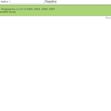
Найти:
Powered by
phpBB
© 2000, 2002, 2005, 2007
phpBB Group
Рус