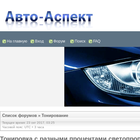
На главную
Вход
Форум
Поиск
FAQ
Список форумов
»
Тонирование
Текущее время: 23 окт 2017, 03:25
Часовой пояс: UTC + 3 часа
Тонировка с разными процентами светопро