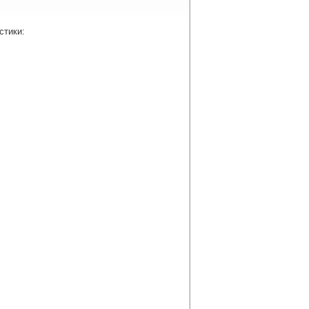
стики: