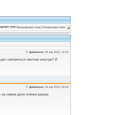
Предыдущая тема
|
Следующая тема
Добавлено:
06 апр 2010, 16:34
удет смотреться светлее изнутри? И
Добавлено:
19 апр 2010, 09:39
 на самом деле плёнки разных