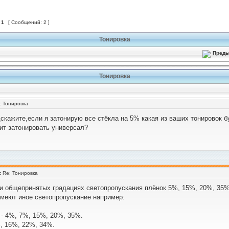
з
1
[ Сообщений: 2 ]
Тонировка
Тонировка
:
Тонировка
скажите,если я затонирую все стёкла на 5% какая из ваших тонировок б
оит затонировать универсал?
:
Re: Тонировка
и общепринятых градациях светопропускания плёнок 5%, 15%, 20%, 35%
меют иное светопропускание например:
 - 4%, 7%, 15%, 20%, 35%.
%, 16%, 22%, 34%.