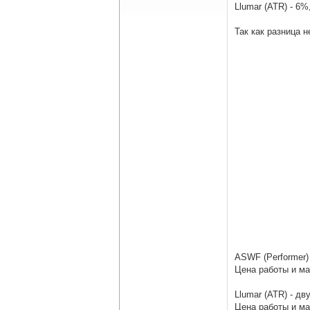
Llumar (ATR) - 6
Так как разница 
ASWF (Performer)
Цена работы и ма
Llumar (ATR) - д
Цена работы и ма