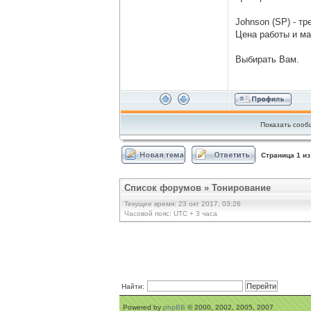
Johnson (SP) - т
Цена работы и ма
Выбирать Вам.
Показать сооб
Страница
1
и
Список форумов
»
Тонирование
Текущее время: 23 окт 2017, 03:26
Часовой пояс: UTC + 3 часа
Найти:
Powered by
phpBB
© 2000, 2002, 2005, 2007