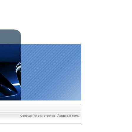
Сообщения без ответов
|
Активные темы