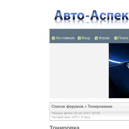
На главную
Вход
Форум
Поиск
Список форумов
»
Тонирование
Текущее время: 23 окт 2017, 03:26
Часовой пояс: UTC + 3 часа
Тонировка