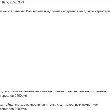
%, 16%, 23%, 35%.
незначительна мы Вам можем предложить опираться на другие характери
 - двухслойная металлизированная пленка с антицарапным покрытием
териалов 2400руб.
вухслойная металлизированная пленка с антицарапным покрытием
териалов 2900руб.