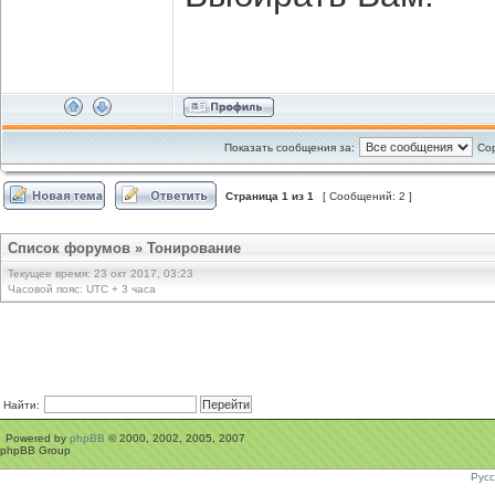
Показать сообщения за:
Сор
Страница
1
из
1
[ Сообщений: 2 ]
Список форумов
»
Тонирование
Текущее время: 23 окт 2017, 03:23
Часовой пояс: UTC + 3 часа
Найти:
Powered by
phpBB
© 2000, 2002, 2005, 2007
phpBB Group
Рус