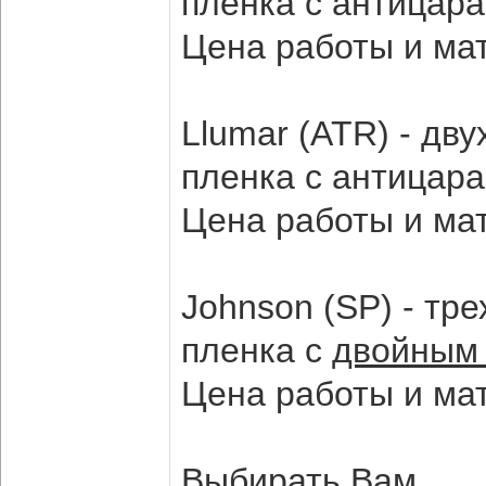
пленка с антицар
Цена работы и ма
Llumar (ATR) - дв
пленка с антицар
Цена работы и ма
Johnson (SP) - тр
пленка с
двойным
Цена работы и ма
Выбирать Вам.