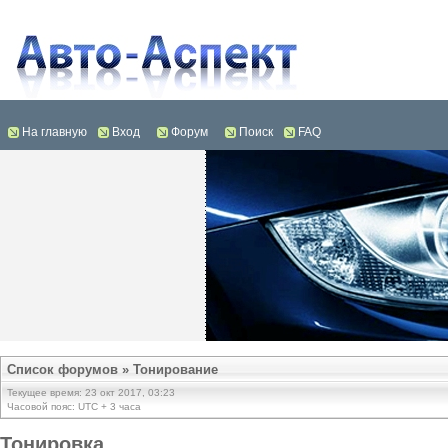
На главную
Вход
Форум
Поиск
FAQ
Список форумов
»
Тонирование
Текущее время: 23 окт 2017, 03:23
Часовой пояс: UTC + 3 часа
Тонировка