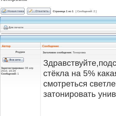
Страница
1
из
1
[ Сообщений: 2 ]
Для печати
Автор
Сообщение
Psypox
Заголовок сообщения:
Тонировка
Здравствуйте,подс
Зарегистрирован:
06 апр
стёкла на 5% кака
2010, 16:29
Сообщений:
1
смотреться светле
затонировать уни