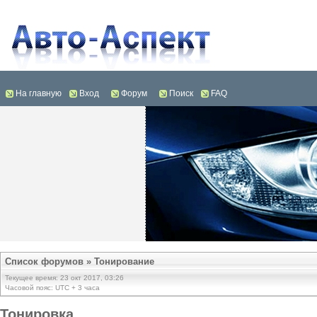
На главную
Вход
Форум
Поиск
FAQ
Список форумов
»
Тонирование
Текущее время: 23 окт 2017, 03:26
Часовой пояс: UTC + 3 часа
Тонировка