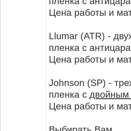
пленка с антицар
Цена работы и ма
Llumar (ATR) - дв
пленка с антицар
Цена работы и ма
Johnson (SP) - тр
пленка с
двойным
Цена работы и ма
Выбирать Вам.