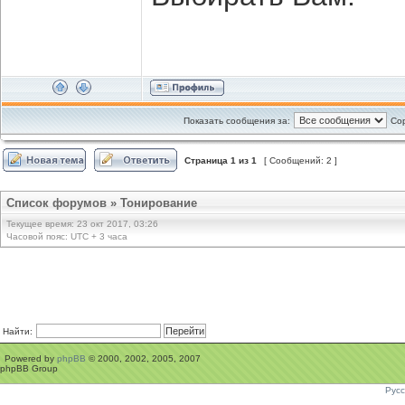
Показать сообщения за:
Сор
Страница
1
из
1
[ Сообщений: 2 ]
Список форумов
»
Тонирование
Текущее время: 23 окт 2017, 03:26
Часовой пояс: UTC + 3 часа
Найти:
Powered by
phpBB
© 2000, 2002, 2005, 2007
phpBB Group
Рус