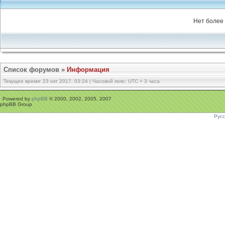
Нет более 
Список форумов
»
Информация
Текущее время: 23 окт 2017, 03:24 | Часовой пояс: UTC + 3 часа
Powered by
phpBB
© 2000, 2002, 2005, 2007
phpBB Group
Рус