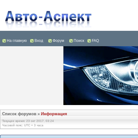
На главную
Вход
Форум
Поиск
FAQ
Список форумов
»
Информация
Текущее время: 23 окт 2017, 03:24
Часовой пояс: UTC + 3 часа