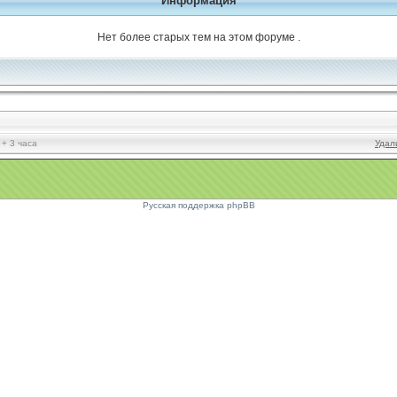
Информация
Нет более старых тем на этом форуме .
 + 3 часа
Удал
Русская поддержка phpBB