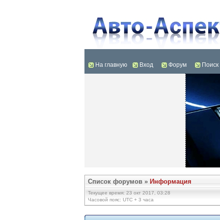
На главную
Вход
Форум
Поиск
Список форумов
»
Информация
Текущее время: 23 окт 2017, 03:28
Часовой пояс: UTC + 3 часа