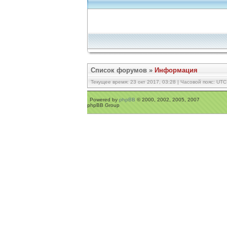
Список форумов
»
Информация
Текущее время: 23 окт 2017, 03:28 | Часовой пояс: UTC
Powered by
phpBB
© 2000, 2002, 2005, 2007
phpBB Group