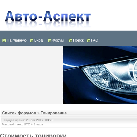
На главную
Вход
Форум
Поиск
FAQ
Список форумов
»
Тонирование
Текущее время: 23 окт 2017, 03:28
Часовой пояс: UTC + 3 часа
Стоимость тонировки