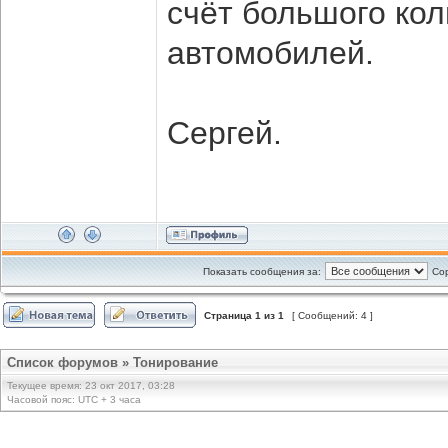
счёт большого ко
автомобилей.
Сергей.
Показать сообщения за:
Сор
Страница
1
из
1
[ Сообщений: 4 ]
Список форумов
»
Тонирование
Текущее время: 23 окт 2017, 03:28
Часовой пояс: UTC + 3 часа