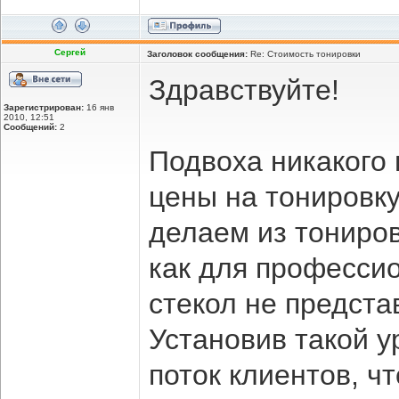
Сергей
Заголовок сообщения:
Re: Стоимость тонировки
Здравствуйте!
Зарегистрирован:
16 янв
2010, 12:51
Сообщений:
2
Подвоха никакого 
цены на тонировк
делаем из тониров
как для професси
стекол не предста
Установив такой 
поток клиентов, ч