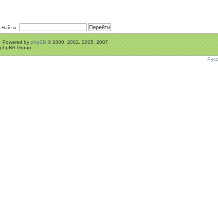
Найти:
Powered by
phpBB
© 2000, 2002, 2005, 2007
phpBB Group
Рус