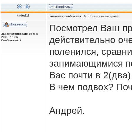
kadet111
Заголовок сообщения:
Re: Стоимость тонировки
Посмотрел Ваш пра
Зарегистрирован:
15 янв
действительно оче
2010, 15:36
Сообщений:
2
поленился, сравни
занимающимися по
Вас почти в 2(два
В чем подвох? По
Андрей.