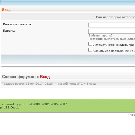
Вход
Вам необходимо авторизов
Имя пользователя:
Пароль:
Забыли пароль?
Повторно выслать письмо для а
Автоматически входить при
Скрыть мое пребывание на 
Список форумов
»
Вход
Текущее время: 23 окт 2017, 03:26 | Часовой пояс: UTC + 3 часа
Powered by
phpBB
© 2000, 2002, 2005, 2007
phpBB Group
Рус