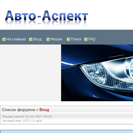
На главную
Вход
Форум
Поиск
FAQ
Список форумов
»
Вход
Текущее время: 23 окт 2017, 03:26
Часовой пояс: UTC + 3 часа