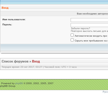
Вход
Вам необходимо авторизов
Имя пользователя:
Пароль:
Забыли пароль?
Повторно выслать письмо для а
Автоматически входить при
Скрыть мое пребывание на 
Список форумов
»
Вход
Текущее время: 23 окт 2017, 03:27 | Часовой пояс: UTC + 3 часа
Powered by
phpBB
© 2000, 2002, 2005, 2007
phpBB Group
Рус