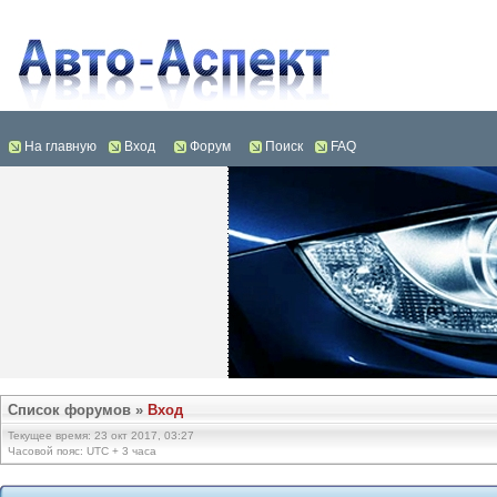
На главную
Вход
Форум
Поиск
FAQ
Список форумов
»
Вход
Текущее время: 23 окт 2017, 03:27
Часовой пояс: UTC + 3 часа