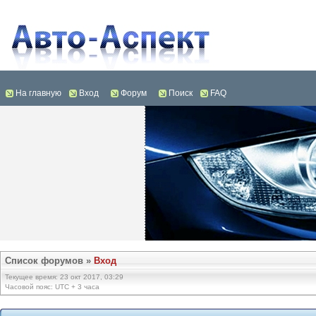
На главную
Вход
Форум
Поиск
FAQ
Список форумов
»
Вход
Текущее время: 23 окт 2017, 03:29
Часовой пояс: UTC + 3 часа