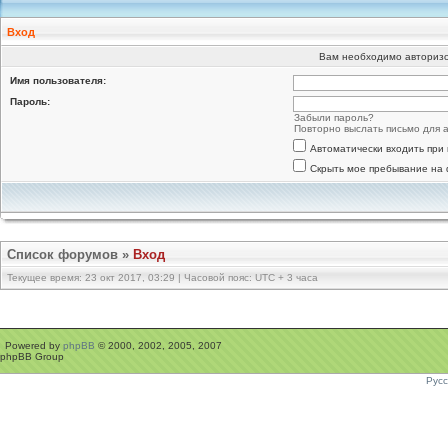
Вход
Вам необходимо авторизов
Имя пользователя:
Пароль:
Забыли пароль?
Повторно выслать письмо для а
Автоматически входить при
Скрыть мое пребывание на 
Список форумов
»
Вход
Текущее время: 23 окт 2017, 03:29 | Часовой пояс: UTC + 3 часа
Powered by
phpBB
© 2000, 2002, 2005, 2007
phpBB Group
Рус