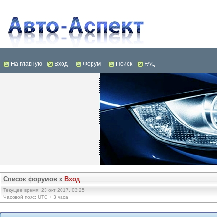
На главную
Вход
Форум
Поиск
FAQ
Список форумов
»
Вход
Текущее время: 23 окт 2017, 03:25
Часовой пояс: UTC + 3 часа