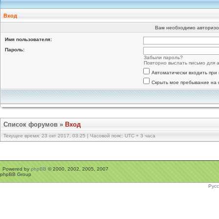
Вход
Вам необходимо авторизо
Имя пользователя:
Пароль:
Забыли пароль?
Повторно выслать письмо для а
Автоматически входить при
Скрыть мое пребывание на 
Список форумов
»
Вход
Текущее время: 23 окт 2017, 03:25 | Часовой пояс: UTC + 3 часа
Powered by
phpBB
© 2000, 2002, 2005, 2007
phpBB Group
Рус