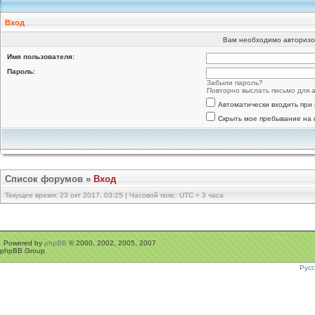
Вход
Вам необходимо авторизо
Имя пользователя:
Пароль:
Забыли пароль?
Повторно выслать письмо для а
Автоматически входить при
Скрыть мое пребывание на 
Список форумов
»
Вход
Текущее время: 23 окт 2017, 03:25 | Часовой пояс: UTC + 3 часа
Powered by
phpBB
© 2000, 2002, 2005, 2007
phpBB Group
Рус