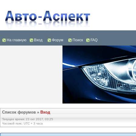
На главную
Вход
Форум
Поиск
FAQ
Список форумов
»
Вход
Текущее время: 23 окт 2017, 03:25
Часовой пояс: UTC + 3 часа