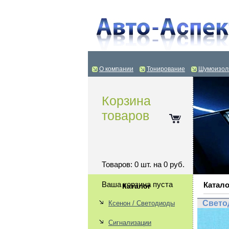
О компании
Тонирование
Шумоизол
Корзина
товаров
Товаров: 0 шт. на 0 руб.
Ваша корзина пуста
Катало
Каталог
Свето
Ксенон / Светодиоды
Сигнализации